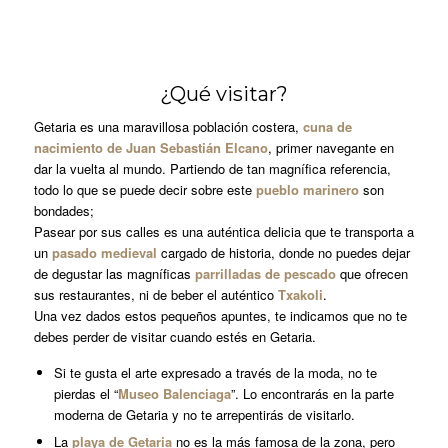
¿Qué visitar?
Getaria es una maravillosa población costera,
cuna de
nacimiento de Juan Sebastián Elcano
, primer navegante en
dar la vuelta al mundo. Partiendo de tan magnífica referencia,
todo lo que se puede decir sobre este
pueblo marinero
son
bondades;
Pasear por sus calles es una auténtica delicia que te transporta a
un
pasado medieval
cargado de historia, donde no puedes dejar
de degustar las magníficas
parrilladas de pescado
que ofrecen
sus restaurantes, ni de beber el auténtico
Txakoli
.
Una vez dados estos pequeños apuntes, te indicamos que no te
debes perder de visitar cuando estés en Getaria.
Si te gusta el arte expresado a través de la moda, no te
pierdas el “
Museo Balenciaga
”. Lo encontrarás en la parte
moderna de Getaria y no te arrepentirás de visitarlo.
La
playa de Getaria
no es la más famosa de la zona, pero