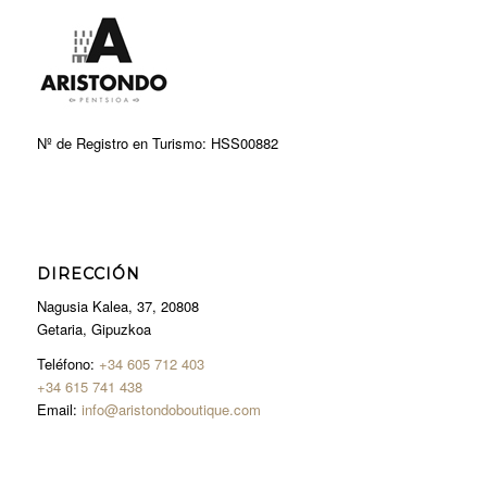
Nº de Registro en Turismo: HSS00882
DIRECCIÓN
Nagusia Kalea, 37, 20808
Getaria, Gipuzkoa
Teléfono:
+34 605 712 403
+34 615 741 438
Email:
info@aristondoboutique.com